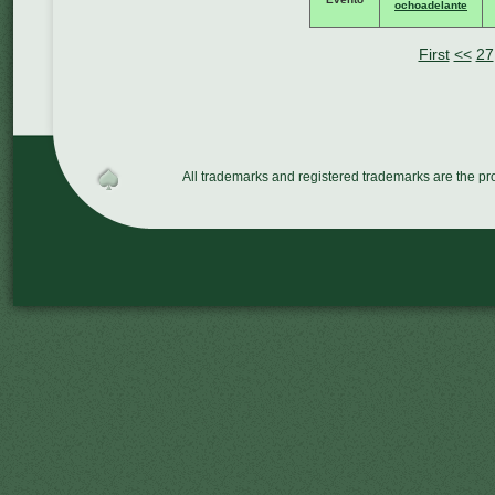
ochoadelante
First
<<
27
All trademarks and registered trademarks are the p