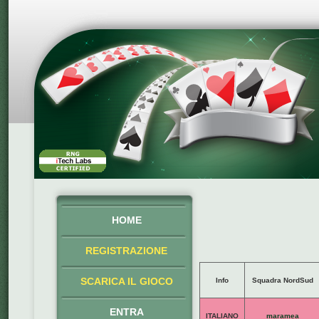
HOME
REGISTRAZIONE
SCARICA IL GIOCO
Info
Squadra NordSud
ENTRA
ITALIANO
maramea