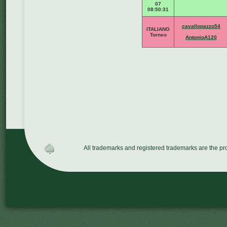
07
08:50:31
cavallopazzo54
ITALIANO
Torneo
AntonioA120
All trademarks and registered trademarks are the p