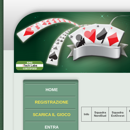
HOME
REGISTRAZIONE
Squadra
Squadra
SCARICA IL GIOCO
Info
NordSud
EstOvest
ENTRA