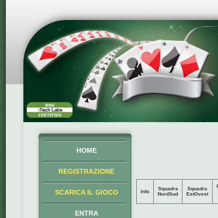
HOME
REGISTRAZIONE
Squadra
Squadra
SCARICA IL GIOCO
Info
NordSud
EstOvest
ENTRA