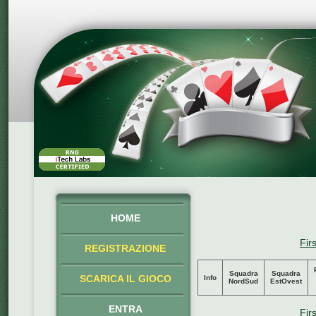
HOME
Firs
REGISTRAZIONE
Squadra
Squadra
SCARICA IL GIOCO
Info
NordSud
EstOvest
ENTRA
Firs