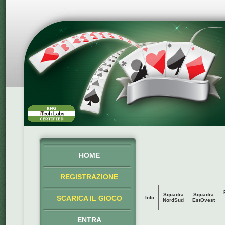
HOME
REGISTRAZIONE
Squadra
Squadra
SCARICA IL GIOCO
Info
NordSud
EstOvest
ENTRA