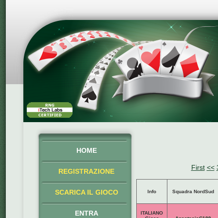
HOME
First
<<
REGISTRAZIONE
SCARICA IL GIOCO
Info
Squadra NordSud
ENTRA
ITALIANO