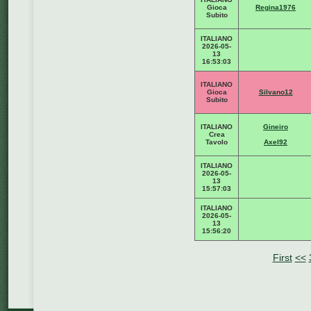
Gioca
Regina1976
Subito
ITALIANO
2026-05-
13
16:53:03
ITALIANO
Gioca
Silvano12
Subito
ITALIANO
Gineiro
Crea
Tavolo
Axel92
ITALIANO
2026-05-
13
15:57:03
ITALIANO
2026-05-
13
15:56:20
First
<<