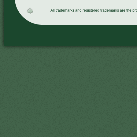
All trademarks and registered trademarks are the p