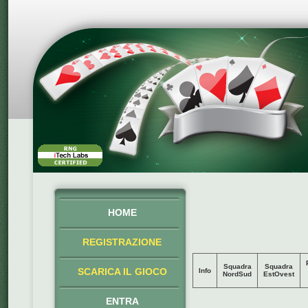
HOME
REGISTRAZIONE
Squadra
Squadra
SCARICA IL GIOCO
Info
NordSud
EstOvest
ENTRA