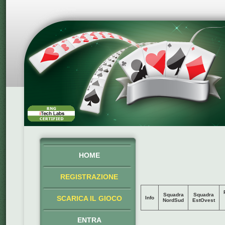
HOME
REGISTRAZIONE
Squadra
Squadra
SCARICA IL GIOCO
Info
NordSud
EstOvest
ENTRA