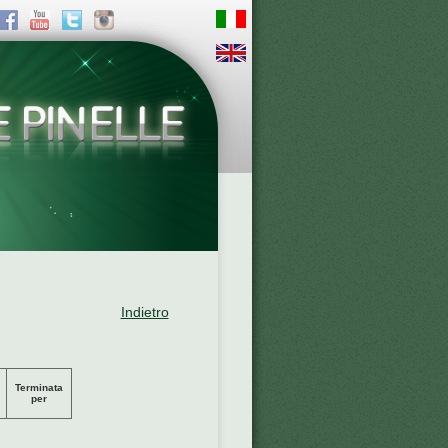
Indietro
Terminata
per