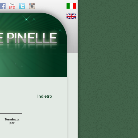
Indietro
Terminata
per