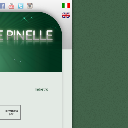
Indietro
Terminata
per