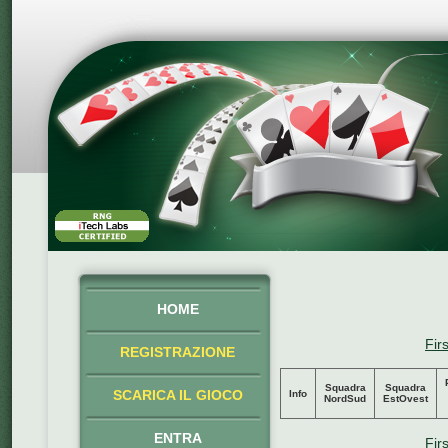
HOME
Firs
REGISTRAZIONE
Squadra
Squadra
SCARICA IL GIOCO
Info
NordSud
EstOvest
ENTRA
Firs