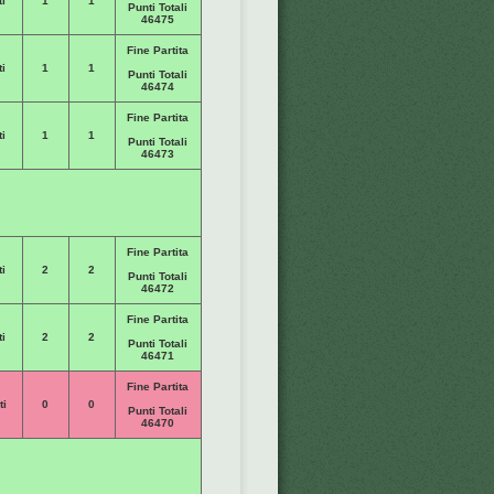
i
1
1
Punti Totali
46475
Fine Partita
i
1
1
Punti Totali
46474
Fine Partita
i
1
1
Punti Totali
46473
Fine Partita
i
2
2
Punti Totali
46472
Fine Partita
i
2
2
Punti Totali
46471
Fine Partita
ti
0
0
Punti Totali
46470