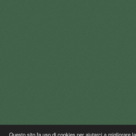
Questo sito fa uso di cookies per aiutarci a migliorare 