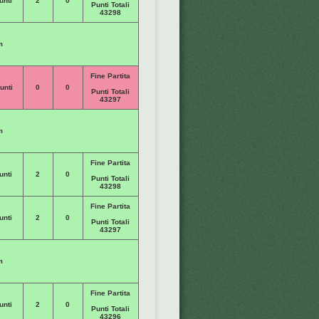
unti
2
0
Punti Totali
43298
m
Fine Partita
unti
0
0
Punti Totali
43297
m
Fine Partita
unti
2
0
Punti Totali
43298
Fine Partita
unti
2
0
Punti Totali
43297
m
Fine Partita
unti
2
0
Punti Totali
43296