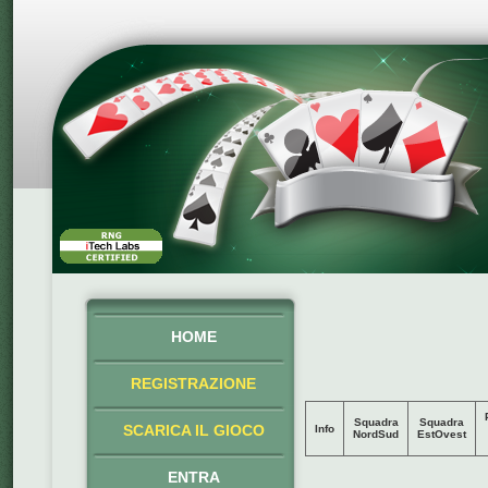
HOME
REGISTRAZIONE
Squadra
Squadra
SCARICA IL GIOCO
Info
NordSud
EstOvest
ENTRA