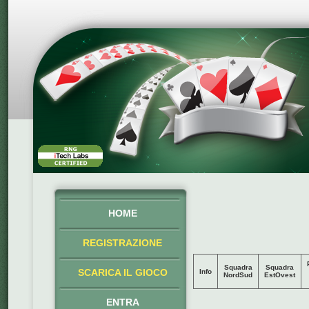
HOME
REGISTRAZIONE
Squadra
Squadra
SCARICA IL GIOCO
Info
NordSud
EstOvest
ENTRA