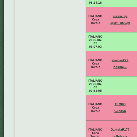
08:24:18
ITALIANO
massi_ga
Crea
Tavolo
@MY_DOG@
ITALIANO
2026-06-
05
08:07:03
ITALIANO
alerosy222
Crea
Tavolo
Kekka13
ITALIANO
2026-06-
05
07:53:05
ITALIANO
TEMPO
Crea
Tavolo
Gilda65
ITALIANO
DanielaR177
Crea
Tavolo
hollyboris