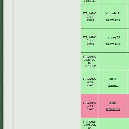
09:53:27
ITALIANO
Kizomba41
Crea
Tavolo
hollyboris
ITALIANO
xsonny65
Crea
Tavolo
hollyboris
ITALIANO
2026-06-
06
09:16:52
ITALIANO
ale@
Crea
Tavolo
normag
ITALIANO
Elixx
Crea
Tavolo
hollyboris
ITALIANO
2026-06-
05