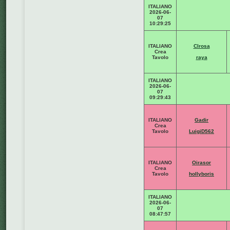
ITALIANO
2026-06-
07
10:29:25
ITALIANO
Clrosa
Crea
Tavolo
raya
ITALIANO
2026-06-
07
09:29:43
ITALIANO
Gadir
Crea
Tavolo
LuigiD562
ITALIANO
Oirasor
Crea
Tavolo
hollyboris
ITALIANO
2026-06-
07
08:47:57