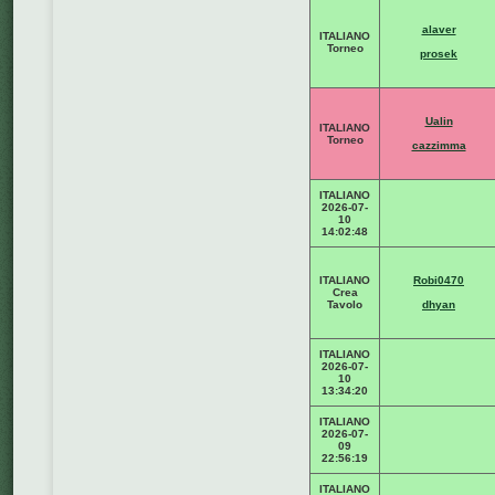
alaver
ITALIANO
Torneo
prosek
Ualin
ITALIANO
Torneo
cazzimma
ITALIANO
2026-07-
10
14:02:48
ITALIANO
Robi0470
Crea
Tavolo
dhyan
ITALIANO
2026-07-
10
13:34:20
ITALIANO
2026-07-
09
22:56:19
ITALIANO