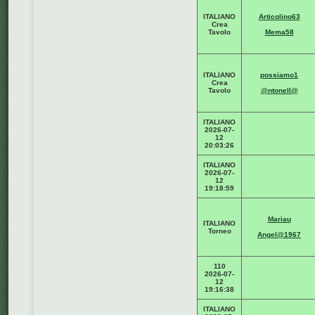
ITALIANO
Articolino63
Crea
Tavolo
Mema58
ITALIANO
possiamo1
Crea
Tavolo
@ntonell@
ITALIANO
2026-07-
12
20:03:26
ITALIANO
2026-07-
12
19:18:59
Mariau
ITALIANO
Torneo
Angel@1967
110
2026-07-
12
19:16:38
ITALIANO