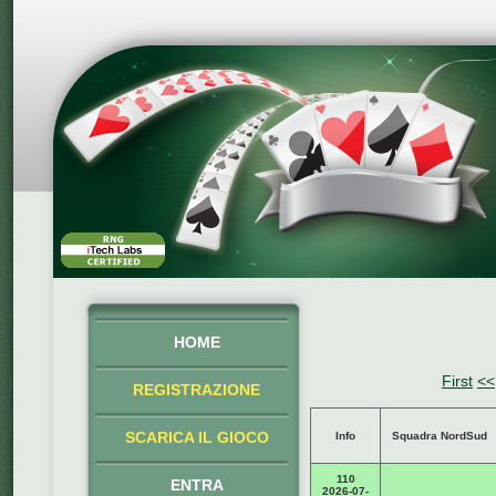
HOME
First
<<
REGISTRAZIONE
SCARICA IL GIOCO
Info
Squadra NordSud
110
ENTRA
2026-07-