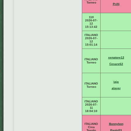
Torneo
Prilli
110
2026-07-
12
15:13:42
ITALIANO
2026-07-
12
15:01:14
senatore12
ITALIANO
Torneo
Cesare62
iaja
ITALIANO
Torneo
alaver
ITALIANO
2026-07-
11
18:04:10
ITALIANO
Bonnybon
Crea
Tavolo
Paolo53