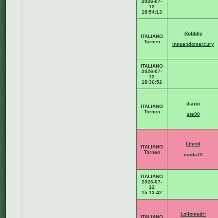
2026-07-
12
18:54:13
Robbby
ITALIANO
Torneo
Innuendomercury
ITALIANO
2026-07-
12
18:36:52
diario
ITALIANO
Torneo
ste90
Lincol
ITALIANO
Torneo
isotta72
ITALIANO
2026-07-
12
15:13:42
Lollomadri
ITALIANO