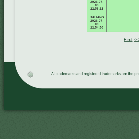
2026-07-
09
22:56:12
ITALIANO
2026-07-
09
22:54:50
First
<<
All trademarks and registered trademarks are the p