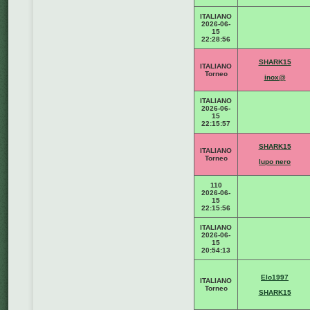
ITALIANO
2026-06-
15
22:28:56
SHARK15
ITALIANO
Torneo
inox@
ITALIANO
2026-06-
15
22:15:57
SHARK15
ITALIANO
Torneo
lupo nero
110
2026-06-
15
22:15:56
ITALIANO
2026-06-
15
20:54:13
Elo1997
ITALIANO
Torneo
SHARK15