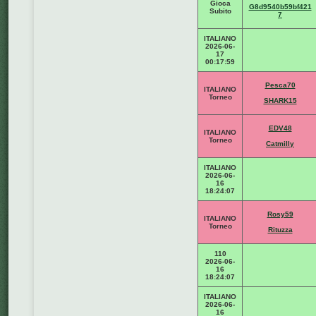
Gioca
G8d9540b59bf421
Subito
7
ITALIANO
2026-06-
17
00:17:59
Pesca70
ITALIANO
Torneo
SHARK15
EDV48
ITALIANO
Torneo
Catmilly
ITALIANO
2026-06-
16
18:24:07
Rosy59
ITALIANO
Torneo
Rituzza
110
2026-06-
16
18:24:07
ITALIANO
2026-06-
16