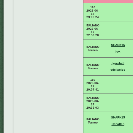
110
2026-06-
17
23:09:24
ITALIANO
2026-06-
17
22:56:28
SHARK15
ITALIANO
Torneo
joy.
tygerbell
ITALIANO
Torneo
edelweiss
110
2026-06-
17
20:57:41
ITALIANO
2026-06-
17
20:35:03
SHARK15
ITALIANO
Torneo
Danalten