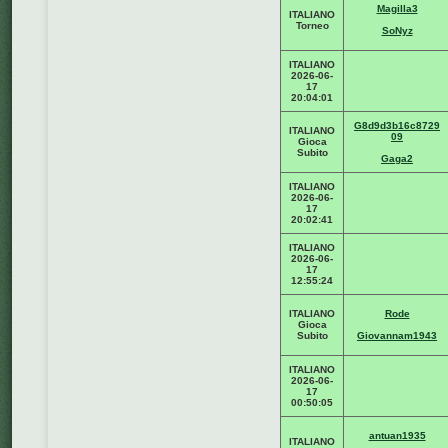
Magilla3
ITALIANO
Torneo
SoNyz
ITALIANO
2026-06-
17
20:04:01
G8d9d3b16c8729
ITALIANO
09
Gioca
Subito
Gaga2
ITALIANO
2026-06-
17
20:02:41
ITALIANO
2026-06-
17
12:55:24
ITALIANO
Rode
Gioca
Subito
Giovannam1943
ITALIANO
2026-06-
17
00:50:05
antuan1935
ITALIANO