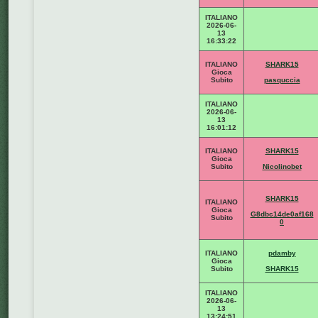
ITALIANO
2026-06-
13
16:33:22
ITALIANO
SHARK15
Gioca
Subito
pasquccia
ITALIANO
2026-06-
13
16:01:12
ITALIANO
SHARK15
Gioca
Subito
Nicolinobet
SHARK15
ITALIANO
Gioca
G8dbc14de0af168
Subito
0
ITALIANO
pdamby
Gioca
Subito
SHARK15
ITALIANO
2026-06-
13
13:24:51