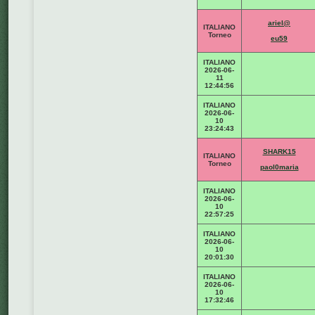
ariel@
ITALIANO
Torneo
eu59
ITALIANO
2026-06-
11
12:44:56
ITALIANO
2026-06-
10
23:24:43
SHARK15
ITALIANO
Torneo
paol0maria
ITALIANO
2026-06-
10
22:57:25
ITALIANO
2026-06-
10
20:01:30
ITALIANO
2026-06-
10
17:32:46