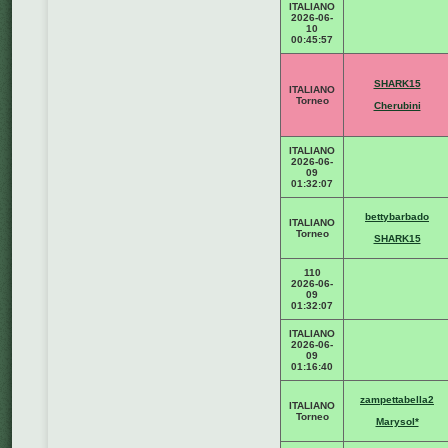
ITALIANO
2026-06-
10
00:45:57
SHARK15
ITALIANO
Torneo
Cherubini
ITALIANO
2026-06-
09
01:32:07
bettybarbado
ITALIANO
Torneo
SHARK15
110
2026-06-
09
01:32:07
ITALIANO
2026-06-
09
01:16:40
zampettabella2
ITALIANO
Torneo
Marysol*