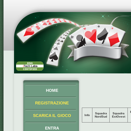
HOME
REGISTRAZIONE
Squadra
Squadra
SCARICA IL GIOCO
Info
NordSud
EstOvest
ENTRA