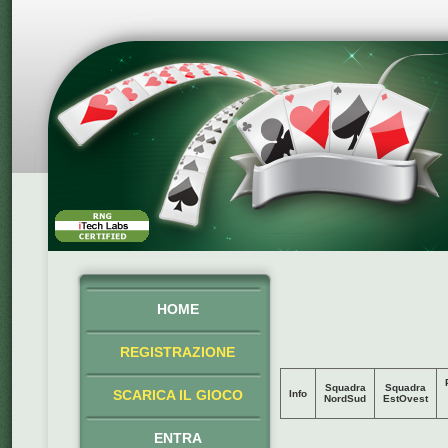
HOME
REGISTRAZIONE
Squadra
Squadra
SCARICA IL GIOCO
Info
NordSud
EstOvest
ENTRA